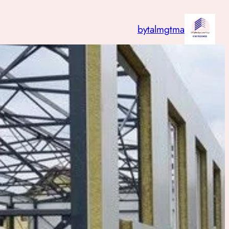
تخطى
إلى
bytalmgtma
المحتوى