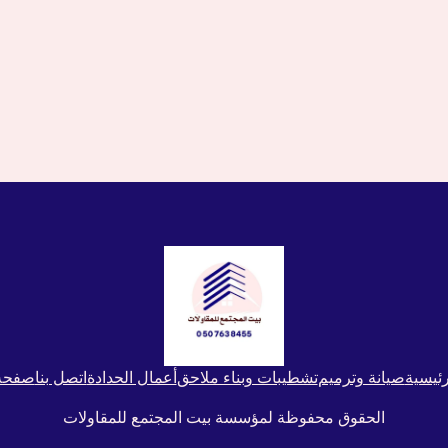
ئيسية
صيانة وترميم
تشطيبات وبناء ملاحق
أعمال الحدادة
اتصل بنا
صفحة 
الحقوق محفوظة لمؤسسة بيت المجتمع للمقاولات