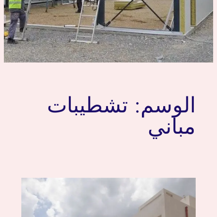
الوسم:
تشطيبات
مباني