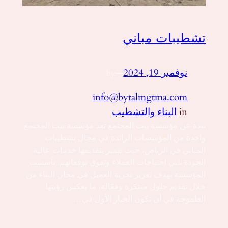
تشطيبات مباني
نوفمبر 19, 2024
—
by
info@bytalmgtma.com
in
البناء والتشطيب
نبذة عن مؤسسة بيت المجتمع تعد مؤسسة بيت المجتمع
واحدة من المؤسسات الرائدة في مجال تشطيبات
المباني في الرياض، حيث تتميز بتقديمها خدمات عالية
الجودة تلبي احتياجات العملاء وتفوق توقعاتهم. تأسست
المؤسسة بهدف تعزيز تجربة العميل في مجال البناء من
خلال تقديم حلول مبتكرة وفعّالة، ما يعكس رؤيتها
الطموحة في أن تكون الخيار الأول في…