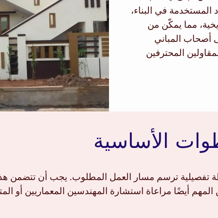
د المستخدمة في البناء،
يخية، مما يمكّن من
 أصحاب المباني
مقاولين المحترفين
طوات الأساسية
ة تفصيلية ترسم مسار العمل المطلوب. يجب أن تتضمن هذه 
 المهم أيضًا مراعاة استشارة المهندسين المعماريين أو ا