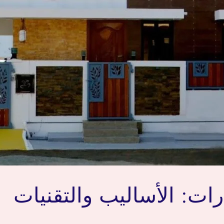
ات: الأساليب والتقنيات