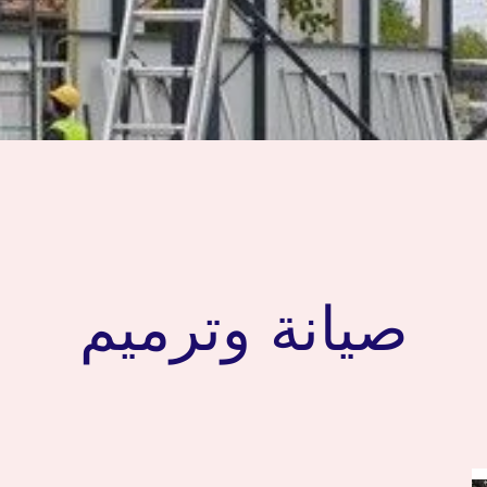
صيانة وترميم