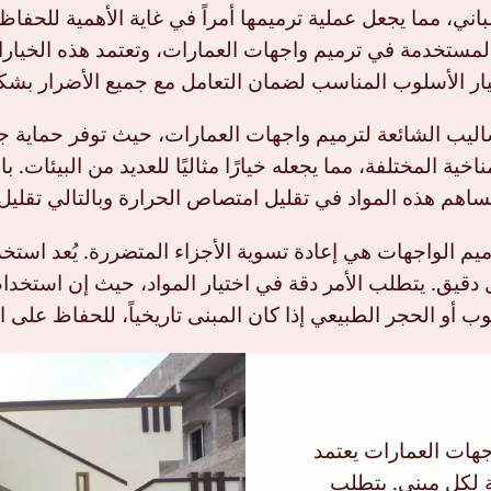
ني، مما يجعل عملية ترميمها أمراً في غاية الأهمية للحفاظ 
 المستخدمة في ترميم واجهات العمارات، وتعتمد هذه الخيار
تيار الأسلوب المناسب لضمان التعامل مع جميع الأضرار بشك
لأساليب الشائعة لترميم واجهات العمارات، حيث توفر حماية ج
ية المختلفة، مما يجعله خيارًا مثاليًا للعديد من البيئات. 
اهم هذه المواد في تقليل امتصاص الحرارة وبالتالي تقليل 
يم الواجهات هي إعادة تسوية الأجزاء المتضررة. يُعد استخد
دقيق. يتطلب الأمر دقة في اختيار المواد، حيث إن استخدام 
أو الحجر الطبيعي إذا كان المبنى تاريخياً، للحفاظ على ال
جهات العمارات يعتمد
ة لكل مبنى. يتطلب